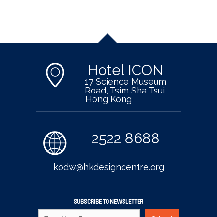
Hotel ICON
17 Science Museum
Road, Tsim Sha Tsui,
Hong Kong
2522 8688
kodw@hkdesigncentre.org
SUBSCRIBE TO NEWSLETTER