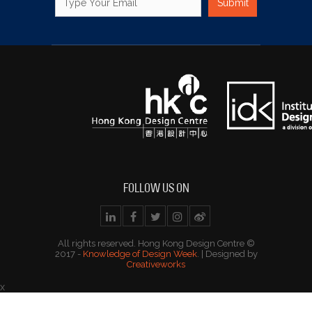
FOLLOW US ON
All rights reserved. Hong Kong Design Centre ©
2017 -
Knowledge of Design Week
. | Designed by
Creativeworks
x