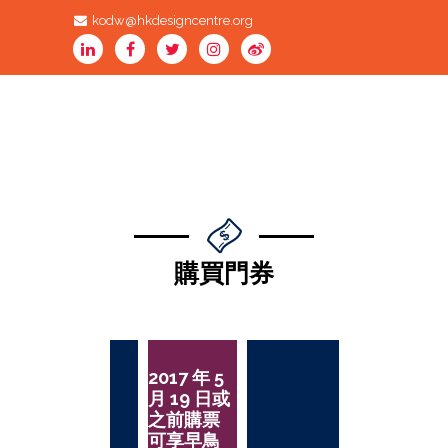
kodw@hkdesigncentre.org
購買門券
2017 年 5
月 19 日或
之前購票
可享早鳥